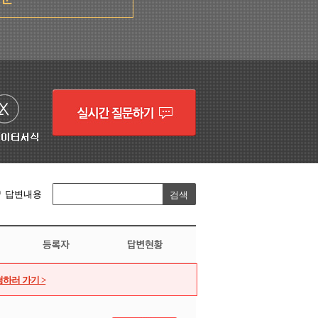
답변내용
하러 가기 >