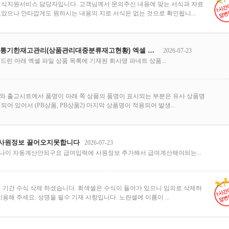
서식지원서비스 담당자입니다. 고객님께서 문의주신 내용에 맞는 서식과 자료
았으나 안타깝게도 원하시는 내용의 지로 서식은 없는 것으로 확인됩니...
(비즈폼)유통기한재고관리(상품관리대중분류재고현황) 엑셀 파일 오류 확인 부탁드립니다!
2026-07-23
드린 아래 엑셀 파일 상품 목록에 기재된 회사명 파네트 상품...
와 출고시트에서 품명이 아래 쪽 상품의 품명이 표시되는 부분은 유사 상품명
되어 있어서 (PB상품, PB상품2) 마지막 상품명이 적용되어 발생...
사원정보 끌어오지못합니다
2026-07-23
나이 자동계산안되구요 급여입력에 사원정보 추가해서 급여계산해야되는...
 기간 수식 삭제 하셨습니다. 회색셀은 수식이 들어가 있으니 임의로 삭제하
이용해 주세요. 성명을 필수 기재 사항입니다. 노란셀에 이름이 ...