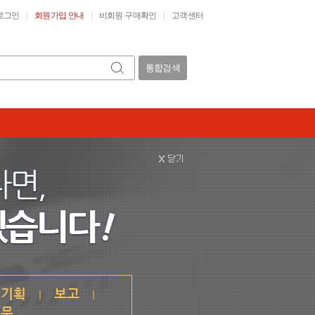
로그인
회원가입 안내
비회원 구매확인
고객센터
통합검색
기획
보고
|
|
예문