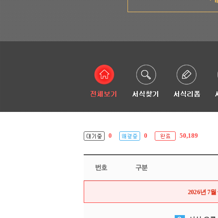
0
0
50,189
2026년 