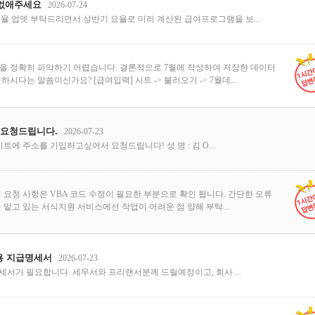
 없애주세요
2026-07-24
율 업뎃 부탁드리면서 상반기 요율로 미리 계산된 급여프로그램을 보...
을 정확히 파악하기 어렵습니다. 결론적으로 7월에 작성하여 저장한 데이터
하시다는 말씀이신가요? [급여입력] 시트 -> 불러오기 -> 7월데...
 요청드립니다.
2026-07-23
트에 주소를 기입하고싶어서 요청드립니다! 성 명 : 김 O...
 요청 사항은 VBA 코드 수정이 필요한 부분으로 확인 됩니다. 간단한 오류
 맡고 있는 서식지원 서비스에선 작업이 어려운 점 양해 부탁...
용 지급명세서
2026-07-23
서가 필요합니다. 세무서와 프리랜서분께 드릴예정이고, 회사 ...