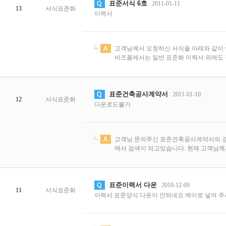
표준서식 6호
2011-01-11
13
서식표준화
이력서
고객님께서 요청하신 서식을 아래와 같이 
비즈폼에서는 일반 표준화 이력서 외에도 참
표준건축공사계약서
2011-01-10
12
서식표준화
다운로드불가
고객님 문의주신 표준건축공사계약서의 경
에서 검색이 되고있습니다. 현재 고객님께
표준이력서 다운
2010-12-09
11
서식표준화
이력서 표준양식 다운이 안되네요 메이로 넣어 