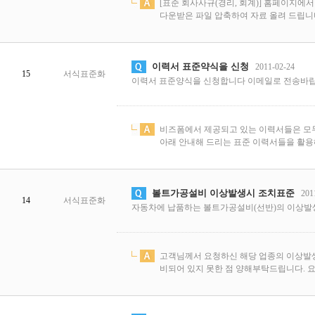
[표준 회사사규(경리, 회계)] 홈페이지에서 
다운받은 파일 압축하여 자료 올려 드립니다~
이력서 표준약식을 신청
2011-02-24
15
서식표준화
이력서 표준양식을 신청합니다 이메일로 전송바
비즈폼에서 제공되고 있는 이력서들은 모두
아래 안내해 드리는 표준 이력서들을 활용해
볼트가공설비 이상발생시 조치표준
201
14
서식표준화
자동차에 납품하는 볼트가공설비(선반)의 이상발생
고객님께서 요청하신 해당 업종의 이상발생
비되어 있지 못한 점 양해부탁드립니다. 요청