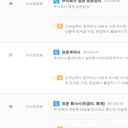
주식회사 정관 표준양식
2014-08-09
18
서식표준화
주식회사 정관 표준양식
고객님께서 문의하신 내용과 가장 유사한 
상황에 맞게끔 수정, 편집해서 활용하시기 바
표준계약서
2014-05-03
17
서식표준화
퀵서비스콜센타에서 일반회사와의표준계약서 
래...
고객님께서 문의하신 내용과 유사한 서식을
에 맞게끔 수정, 편집해서 활용하시기 바랍니다
표준 회사사규(경리, 회계)
2013-02-14
16
서식표준화
위 제목과 관련한 파일을 받으려고 했는데 파일에 