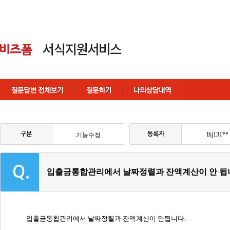
구분
등록자
lhj131**
기능수정
입출금통합관리에서 날짜정렬과 잔액계산이 안 됩
입출금통홥관리에서 날짜정렬과 잔액계산이 안됩니다.