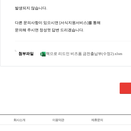
발생되지 않습니다.
다른 문의사항이 있으시면 [서식지원서비스]를 통해
문의해 주시면 정성껏 답변 드리겠습니다.
첨부파일
책으로 리드인 비즈폼 금전출납부(수정2).xlsm
회사소개
이용약관
제휴문의