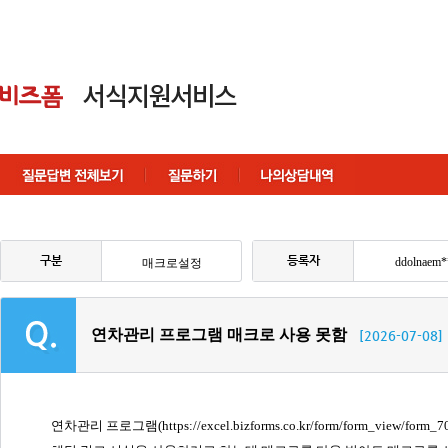
구분
등록자
ddolnaem*
매크로설정
연차관리 프로그램 매크로 사용 못함
[2026-07-08]
연차관리 프로그램(https://excel.bizforms.co.kr/form/form_view/form_70