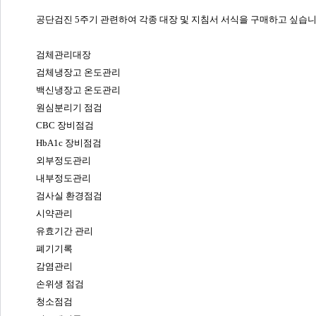
공단검진 5주기 관련하여 각종 대장 및 지침서 서식을 구매하고 싶습니
검체관리대장
검체냉장고 온도관리
백신냉장고 온도관리
원심분리기 점검
CBC 장비점검
HbA1c 장비점검
외부정도관리
내부정도관리
검사실 환경점검
시약관리
유효기간 관리
폐기기록
감염관리
손위생 점검
청소점검