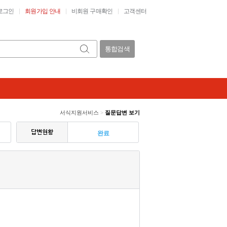
로그인
회원가입 안내
비회원 구매확인
고객센터
통합검색
서식지원서비스
>
질문답변 보기
답변현황
완료