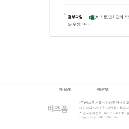
첨부파일
(비즈폼)연차관리 
도(수정).xlsm
회사소개
이용약관
(주)비즈폼 서울시 강남구 역삼로 204
대표이사 : 이선규 / 개인정보책임자 : 김민경
사업자등록번호 : 605-81-38178 
Copyright (c) 2000-2026 by bizforms.