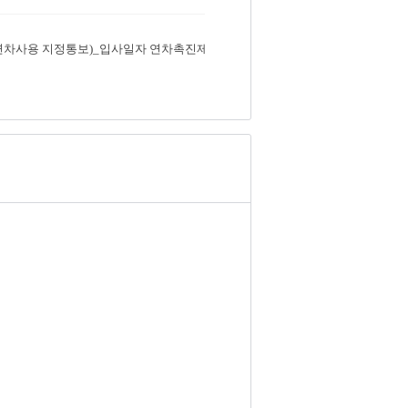
연차사용 지정통보)_입사일자 연차촉진제