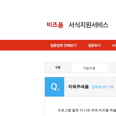
구분
기능수정
지워주세욤
[2025-07-15]
프로그램 열면 각 시트 위에 비즈폼 액셀