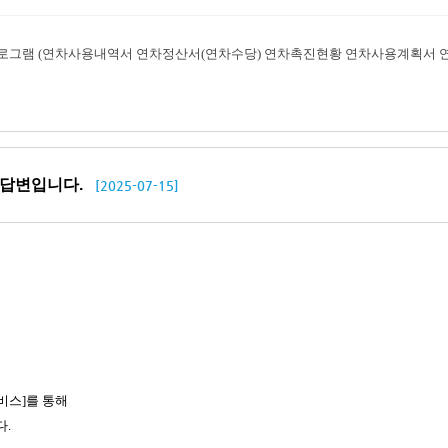
프로그램 (연차사용내역서 연차정산서(연차수당) 연차촉진현황 연차사용계획서 
답변입니다.
[2025-07-15]
비스]를 통해
다.