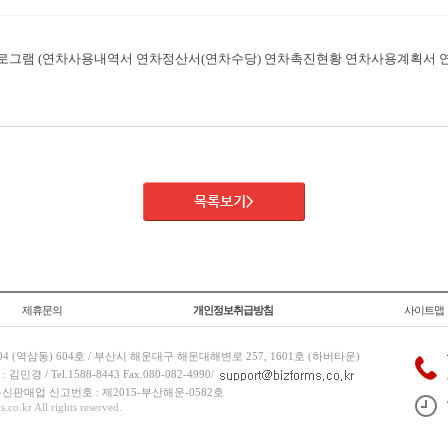
프로그램 (연차사용내역서 연차정산서(연차수당) 연차촉진현황 연차사용계획서 
목록보기>
제휴문의
개인정보취급방침
사이트맵
 (역삼동) 604호 / 부산시 해운대구 해운대해변로 257, 1601호 (하버타운)
 / Tel.1588-8443 Fax.080-082-4990/
/ 통신판매업 신고번호 : 제2015-부산해운-0582호
co.kr All rights reserved.