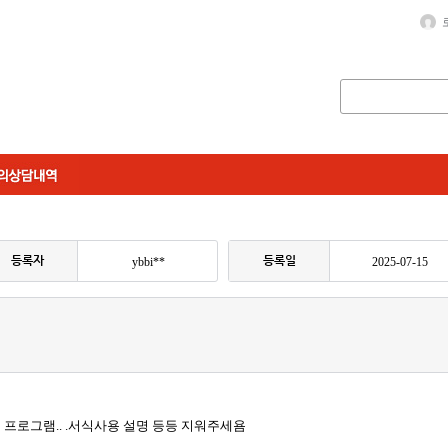
등록자
등록일
ybbi**
2025-07-15
 프로그램.. .서식사용 설명 등등 지워주세욤