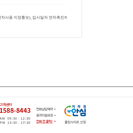
연차사용 지정통보)_입사일자 연차촉진제